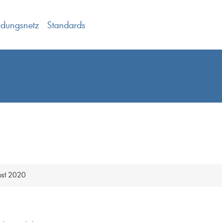
ldungsnetz
Standards
gust 2020