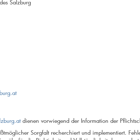
ndes Salzburg
burg.at
lzburg.at
dienen vorwiegend der Information der Pflichts
ßtmöglicher Sorgfalt recherchiert und implementiert. Fe