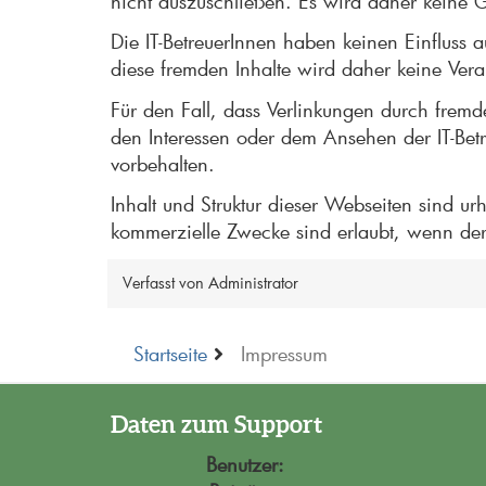
nicht auszuschließen. Es wird daher keine 
Die IT-BetreuerInnen haben keinen Einfluss 
diese fremden Inhalte wird daher keine Ve
Für den Fall, dass Verlinkungen durch fremde
den Interessen oder dem Ansehen der IT-Betr
vorbehalten.
Inhalt und Struktur dieser Webseiten sind u
kommerzielle Zwecke sind erlaubt, wenn der
Verfasst von
Administrator
Startseite
Impressum
Daten zum Support
Benutzer: