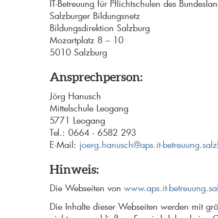
IT-Betreuung für Pflichtschulen des Bundesla
Salzburger Bildungsnetz
Bildungsdirektion Salzburg
Mozartplatz 8 – 10
5010 Salzburg
Ansprechperson:
Jörg Hanusch
Mittelschule Leogang
5771 Leogang
Tel.: 0664 - 6582 293
E-Mail:
joerg.hanusch@aps.it-betreuung.salz
Hinweis:
Die Webseiten von
www.aps.it-betreuung.sa
Die Inhalte dieser Webseiten werden mit grö