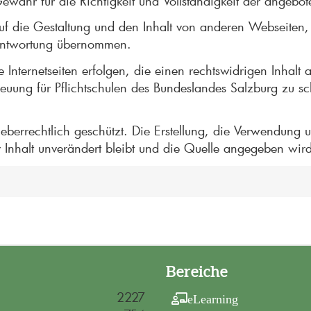
Gewähr für die Richtigkeit und Vollständigkeit der ange
auf die Gestaltung und den Inhalt von anderen Webseiten,
rantwortung übernommen.
 Internetseiten erfolgen, die einen rechtswidrigen Inhalt
euung für Pflichtschulen des Bundeslandes Salzburg zu sc
rheberrechtlich geschützt. Die Erstellung, die Verwendung
 Inhalt unverändert bleibt und die Quelle angegeben wird
Bereiche
2227
eLearning