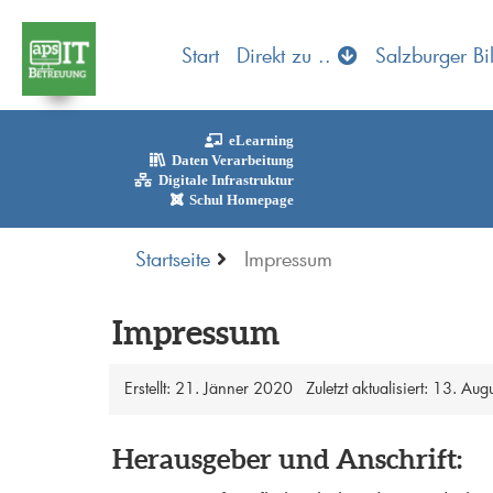
Start
Direkt zu ..
Salzburger Bi
eLearning
Daten Verarbeitung
Digitale Infrastruktur
Schul Homepage
Startseite
Impressum
Impressum
Erstellt: 21. Jänner 2020
Zuletzt aktualisiert: 13. Au
Herausgeber und Anschrift: