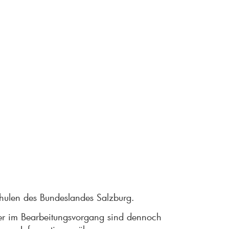
chulen des Bundeslandes Salzburg.
hler im Bearbeitungsvorgang sind dennoch