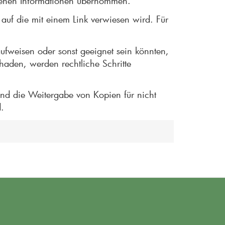
botenen Informationen übernommen.
 auf die mit einem Link verwiesen wird. Für
 aufweisen oder sonst geeignet sein könnten,
haden, werden rechtliche Schritte
 und die Weitergabe von Kopien für nicht
.